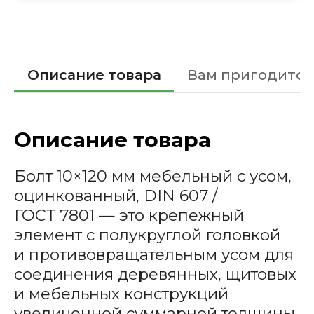
Описание товара
Вам пригодится
Описание товара
Болт 10×120 мм мебельный с усом,
оцинкованный, DIN 607 /
ГОСТ 7801 —
это крепежный
элемент с полукруглой головкой
и противовращательным усом для
соединения деревянных, щитовых
и мебельных конструкций
увеличенной суммарной толщины.