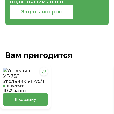
подходящий аналог
Задать вопрос
Вам пригодится
Угольник УГ-75/1
в наличии
10 ₽ за шт
В корзину