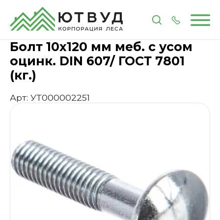
Главная
Каталог
Метизы и крепеж
Болт 10х120
Болт 10х120 мм меб. с усом
оцинк. DIN 607/ ГОСТ 7801
(кг.)
Арт: УТ000002251