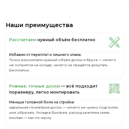
Наши преимущества
Рассчитаем
нужный объём бесплатно
Избавим от переплат и лишнего хлама:
Точно рассчитаем нужный объём доски и бруса — ничего
не останется на складе, ничего не придётся докупать.
Бесплатно.
Ровные, точные доски
— всё подходит
поразмеру, легкo монтировать
Меньше головной боли на стройке:
идеальная геометрия досок — ничего не нужно подгонять
или обрезать. Укладка быстрее, расход крепежа ниже,
монтаж — как по маслу