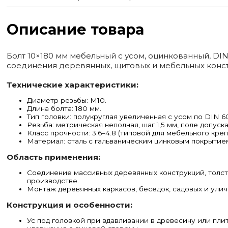
Описание товара
Болт 10×180 мм мебельный с усом, оцинкованный, DIN
соединения деревянных, щитовых и мебельных конс
Технические характеристики:
Диаметр резьбы: М10.
Длина болта: 180 мм.
Тип головки: полукруглая увеличенная с усом по DIN 6
Резьба: метрическая неполная, шаг 1,5 мм, поле допуска
Класс прочности: 3.6–4.8 (типовой для мебельного креп
Материал: сталь с гальваническим цинковым покрытие
Область применения:
Соединение массивных деревянных конструкций, толст
производстве.
Монтаж деревянных каркасов, беседок, садовых и улич
Конструкция и особенности:
Ус под головкой при вдавливании в древесину или пл