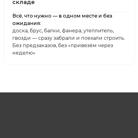
cклaдe
Всё, что нужно — в одном месте и без
ожидания:
доска, брус, балки, фанера, утеплитель,
гвозди — сразу забрали и поехали строить.
Без предзаказов, без «привезём через
неделю»