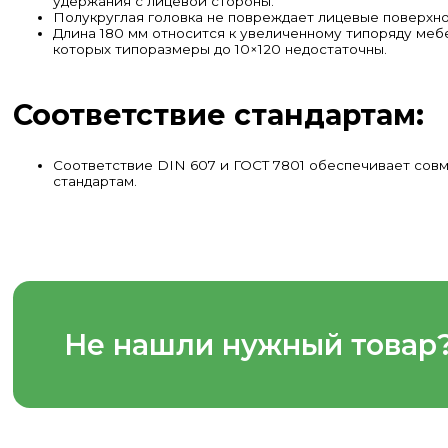
удержания с лицевой стороны.
Полукруглая головка не повреждает лицевые поверхнос
Длина 180 мм относится к увеличенному типоряду меб
которых типоразмеры до 10×120 недостаточны.
Соответствие стандартам:
Соответствие DIN 607 и
ГОСТ 7801
обеспечивает совм
стандартам.
Не нашли нужный товар