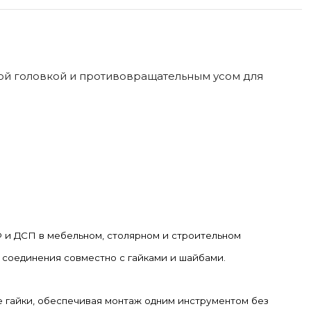
ой головкой и противовращательным усом для
Ф и ДСП в мебельном, столярном и строительном
о соединения совместно с гайками и шайбами.
е гайки, обеспечивая монтаж одним инструментом без