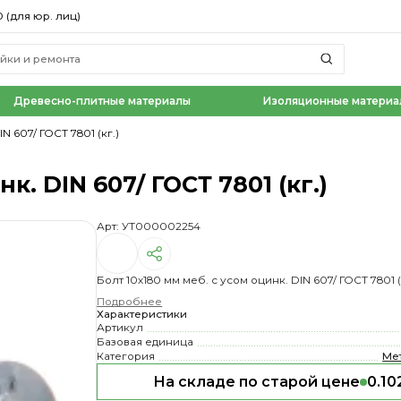
0 (для юр. лиц)
Древесно-плитные материалы
Изоляционные материа
N 607/ ГОСТ 7801 (кг.)
к. DIN 607/ ГОСТ 7801 (кг.)
Арт: УТ000002254
Болт 10х180 мм меб. с усом оцинк. DIN 607/ ГОСТ 7801 (
Подробнее
Характеристики
Артикул
Базовая единица
Категория
Ме
На складе по старой цене
0.10