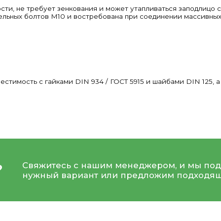
ти, не требует зенкования и может утапливаться заподлицо с
ельных болтов М10 и востребована при соединении массивных
естимость с гайками DIN 934 /
ГОСТ 5915
и шайбами DIN 125, 
Свяжитесь с нашим менеджером, и мы под
?
нужный вариант или предложим подходящ