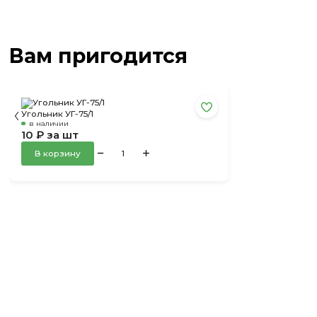
Вам пригодится
Угольник УГ-75/1
в наличии
10 ₽ за шт
В корзину