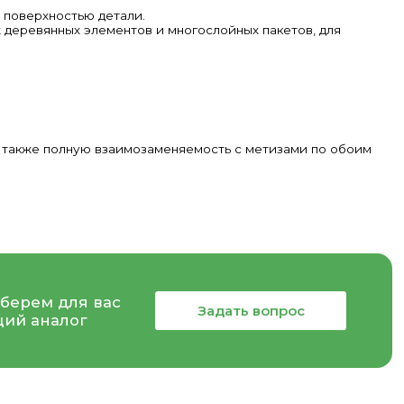
 поверхностью детали.
 деревянных элементов и многослойных пакетов, для
а также полную взаимозаменяемость с метизами по обоим
берем для вас
Задать вопрос
ий аналог