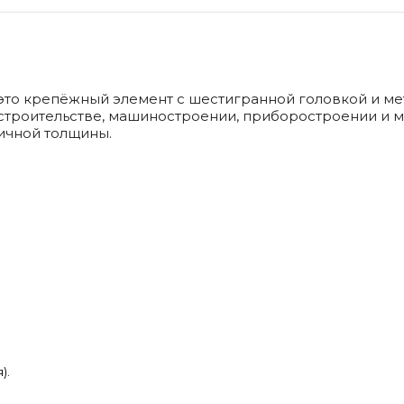
 это крепёжный элемент с шестигранной головкой и м
троительстве, машиностроении, приборостроении и м
ичной толщины.
).