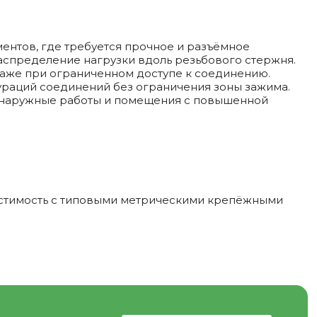
ентов, где требуется прочное и разъёмное
аспределение нагрузки вдоль резьбового стержня.
даже при ограниченном доступе к соединению.
ураций соединений без ограничения зоны зажима.
я наружные работы и помещения с повышенной
местимость с типовыми метрическими крепёжными