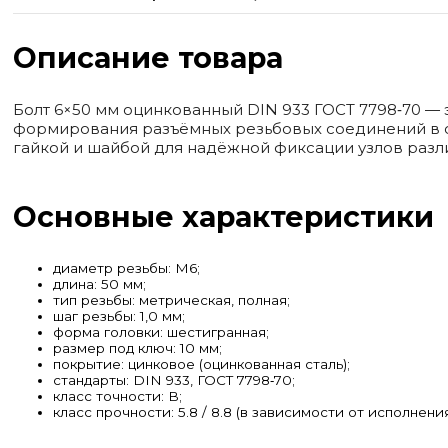
Описание товара
Болт 6×50 мм оцинкованный DIN 933 ГОСТ 7798‑70 —
формирования разъёмных резьбовых соединений в с
гайкой и шайбой для надёжной фиксации узлов разл
Основные характеристики
диаметр резьбы: М6;
длина: 50 мм;
тип резьбы: метрическая, полная;
шаг резьбы: 1,0 мм;
форма головки: шестигранная;
размер под ключ: 10 мм;
покрытие: цинковое (оцинкованная сталь);
стандарты: DIN 933, ГОСТ 7798‑70;
класс точности: B;
класс прочности: 5.8 / 8.8 (в зависимости от исполнения