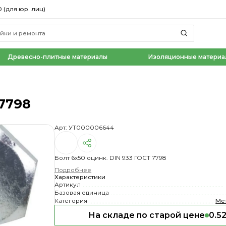
0 (для юр. лиц)
Древесно-плитные материалы
Изоляционные материа
 7798
Арт: УТ000006644
Болт 6х50 оцинк. DIN 933 ГОСТ 7798
Подробнее
Характеристики
Артикул
Базовая единица
Категория
Ме
На складе по старой цене
0.52