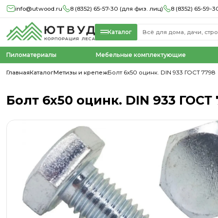
info@utwood.ru
8 (8352) 65-57-30 (для физ. лиц)
8 (8352) 65-59-3
Каталог
Пиломатериалы
Мебельные комплектующие
Главная
Каталог
Метизы и крепеж
Болт 6х50 оцинк. DIN 933 ГОСТ 7798
Болт 6х50 оцинк. DIN 933 ГОСТ