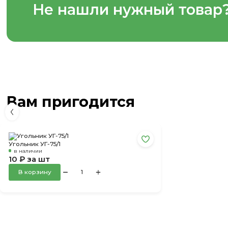
Не нашли нужный товар
Вам пригодится
Угольник УГ-75/1
в наличии
10 ₽ за шт
В корзину