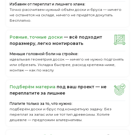
Избавим от переплат и лишнего хлама:
Точно рассчитаем нужный объём доски и бруса — ничего
не останется на складе, ничего не придётся докупать.
Бесплатно.
Ровные, точные доски
— всё подходит
поразмеру, легкo монтировать
Меньше головной боли на стройке:
идеальная геометрия досок — ничего не нужно подгонять
или обрезать. Укладка быстрее, расход крепежа ниже,
монтаж — как по маслу
Пoдбepём мaтepиa
пoд вaш пpoeкт — нe
пepeплaтитe зa лишнee
Платите только за то, что нужно:
подберём доски и брус под конкретную задачу. Без
переплат за запас или не тот тип древесины. Хотите
дешевле — предложим альтернативы.