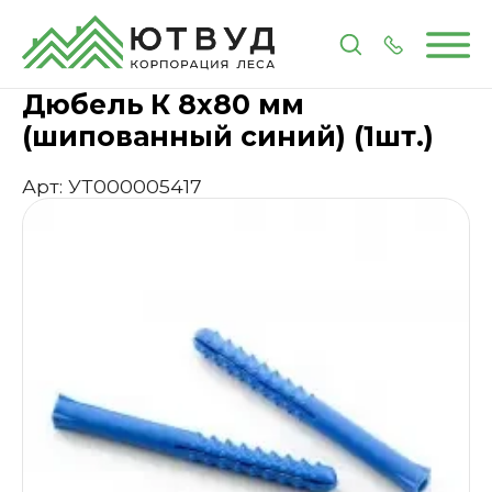
Главная
Каталог
Метизы и крепеж
Дюбель К 8
Дюбель К 8х80 мм
(шипованный синий) (1шт.)
Арт: УТ000005417