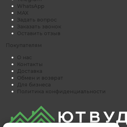
WhatsApp
MAX
Задать вопрос
Заказать звонок
Оставить отзыв
Покупателям
О нас
Контакты
Доставка
Обмен и возврат
Для бизнеса
Политика конфиденциальности