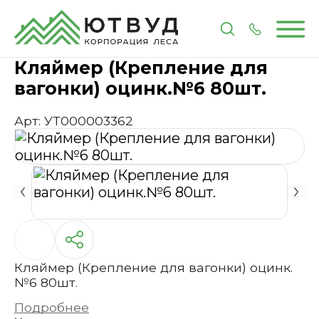
Главная
Каталог
Метизы и крепеж
Кляймер (К
Кляймер (Крепление для
вагонки) оцинк.№6 80шт.
Арт: УТ000003362
Кляймер (Крепление для вагонки) оцинк.
№6 80шт.
Подробнее