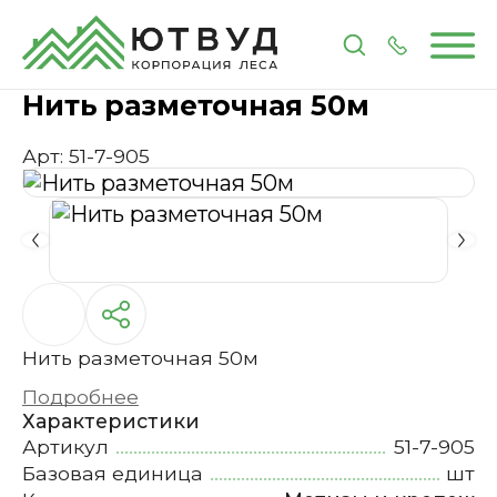
Главная
Каталог
Метизы и крепеж
Нить разме
Нить разметочная 50м
Арт: 51-7-905
Нить разметочная 50м
Подробнее
Характеристики
Артикул
51-7-905
Базовая единица
шт