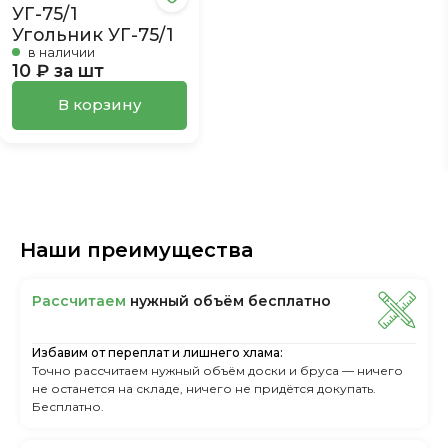
Угольник УГ-75/1
в наличии
10 ₽ за шт
В корзину
Наши преимущества
Рассчитаем
нужный объём бесплатно
Избавим от переплат и лишнего хлама:
Точно рассчитаем нужный объём доски и бруса — ничего
не останется на складе, ничего не придётся докупать.
Бесплатно.