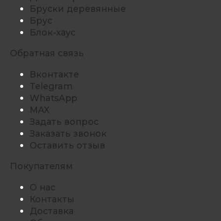
Бруски деревянные
Брус
Блок-хаус
Обратная связь
Вконтакте
Telegram
WhatsApp
MAX
Задать вопрос
Заказать звонок
Оставить отзыв
Покупателям
О нас
Контакты
Доставка