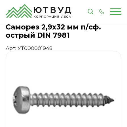
Главная
Каталог
Метизы и крепеж
Саморез 2,9
Саморез 2,9х32 мм п/сф.
острый DIN 7981
Арт: УТ000001948