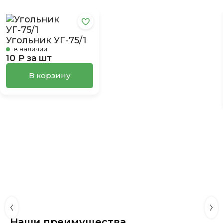
Угольник УГ-75/1
в наличии
10 ₽ за шт
В корзину
Наши преимущества