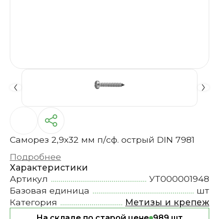
Саморез 2,9х32 мм п/сф. острый DIN 7981
Подробнее
Характеристики
Артикул
УТ000001948
Базовая единица
шт
Категория
Метизы и крепеж
На складе по старой цене
989 шт