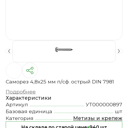
Саморез 4,8х25 мм п/сф. острый DIN 7981
Подробнее
Характеристики
Артикул
УТ000000897
Базовая единица
шт
Категория
Метизы и крепеж
На складе по старой цене
940 шт