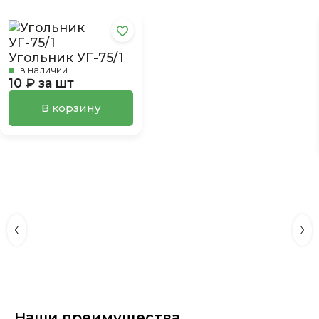
Угольник УГ-75/1
в наличии
10 ₽ за шт
В корзину
Наши преимущества