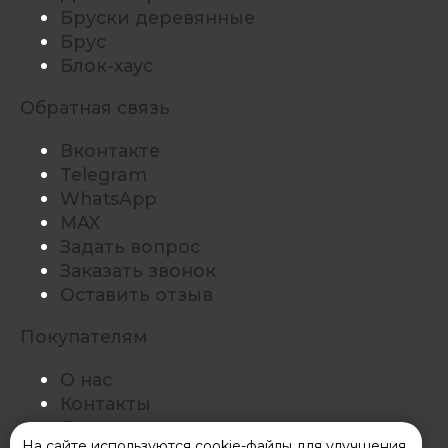
Бруски деревянные
Брус
Блок-хаус
Обратная связь
Вконтакте
Telegram
WhatsApp
MAX
Задать вопрос
Заказать звонок
Оставить отзыв
Покупателям
О нас
Контакты
Доставка
На сайте используются cookie-файлы для улучшения