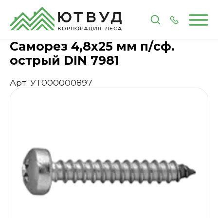
Главная
Каталог
Метизы и крепеж
Саморез 4,8
Саморез 4,8х25 мм п/сф.
острый DIN 7981
Арт: УТ000000897