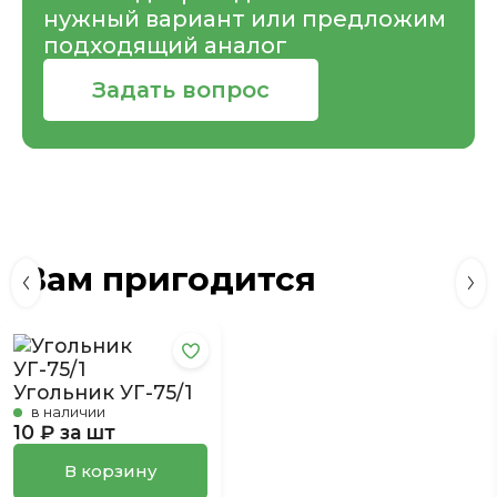
нужный вариант или предложим
подходящий аналог
Задать вопрос
Вам пригодится
Угольник УГ-75/1
в наличии
10 ₽ за шт
В корзину