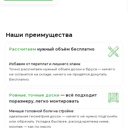
Наши преимущества
Рассчитаем
нужный объём бесплатно
Избавим от переплат и лишнего хлама:
Точно рассчитаем нужный объём доски и бруса — ничего
не останется на складе, ничего не придётся докупать.
Бесплатно.
Ровные, точные доски
— всё подходит
поразмеру, легкo монтировать
Меньше головной боли на стройке:
идеальная геометрия досок — ничего не нужно подгонять
или обрезать. Укладка быстрее, расход крепежа ниже,
монтаж — как по маслу