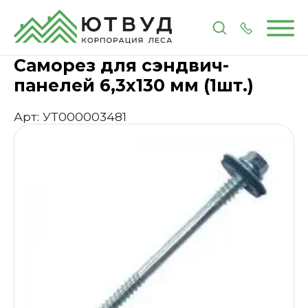
Главная
Каталог
Метизы и крепеж
Саморез дл
Саморез для сэндвич-
панелей 6,3х130 мм (1шт.)
Арт: УТ000003481