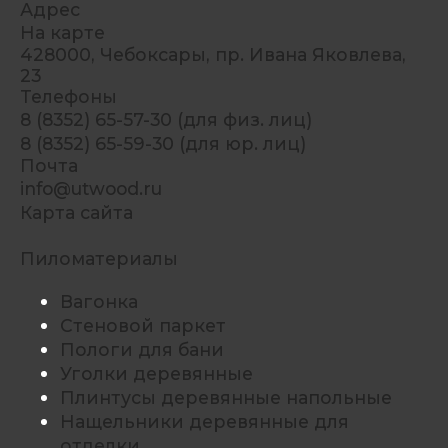
Адрес
На карте
428000, Чебоксары, пр. Ивана Яковлева,
23
Телефоны
8 (8352) 65-57-30 (для физ. лиц)
8 (8352) 65-59-30 (для юр. лиц)
Почта
info@utwood.ru
Карта сайта
Пиломатериалы
Вагонка
Стеновой паркет
Пологи для бани
Уголки деревянные
Плинтусы деревянные напольные
Нащельники деревянные для
отделки