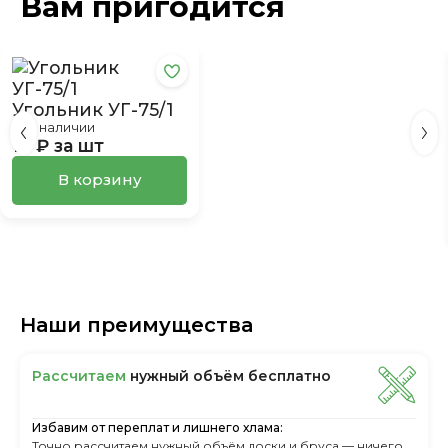
Вам пригодится
Угольник УГ-75/1
в наличии
10 ₽ за шт
В корзину
Наши преимущества
Рассчитаем
нужный объём бесплатно
Избавим от переплат и лишнего хлама:
Точно рассчитаем нужный объём доски и бруса — ничего