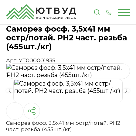
Главная
Каталог
Метизы и крепеж
Саморез фос
Саморез фосф. 3,5х41 мм
остр/потай. РН2 част. резьба
(455шт./кг)
Арт: УТ000001935
Саморез фосф. 3,5х41 мм остр/потай. РН2
част. резьба (455шт./кг)