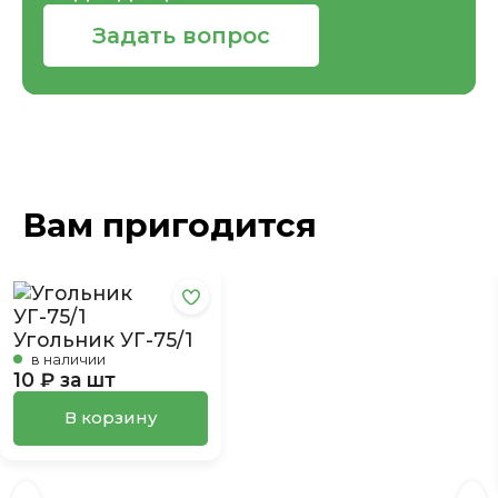
Задать вопрос
Вам пригодится
Угольник УГ-75/1
в наличии
10 ₽ за шт
В корзину