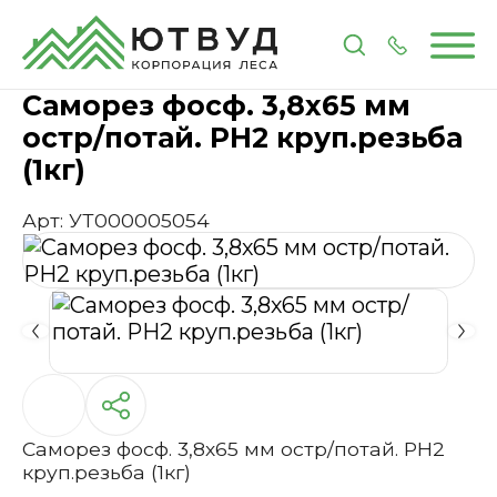
Главная
Каталог
Метизы и крепеж
Саморез фос
Саморез фосф. 3,8х65 мм
остр/потай. РН2 круп.резьба
(1кг)
Арт: УТ000005054
Саморез фосф. 3,8х65 мм остр/потай. РН2
круп.резьба (1кг)