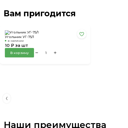
Вам пригодится
Угольник УГ-75/1
в наличии
10 ₽ за шт
В корзину
Наши преимущества