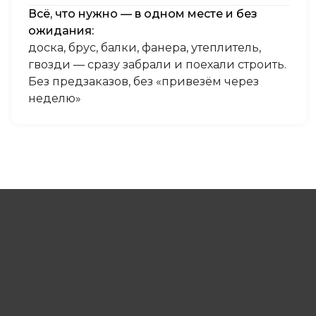
Всё, что нужно — в одном месте и без
ожидания:
доска, брус, балки, фанера, утеплитель,
гвозди — сразу забрали и поехали строить.
Без предзаказов, без «привезём через
неделю»