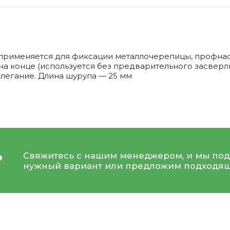
применяется для фиксации металлочерепицы, профнас
на конце (используется без предварительного засвер
илегание. Длина шурупа — 25 мм
Свяжитесь с нашим менеджером, и мы под
?
нужный вариант или предложим подходящ