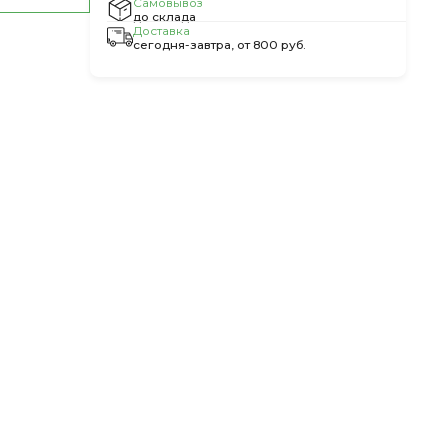
Самовывоз
до склада
Доставка
сегодня-завтра, от 800 руб.