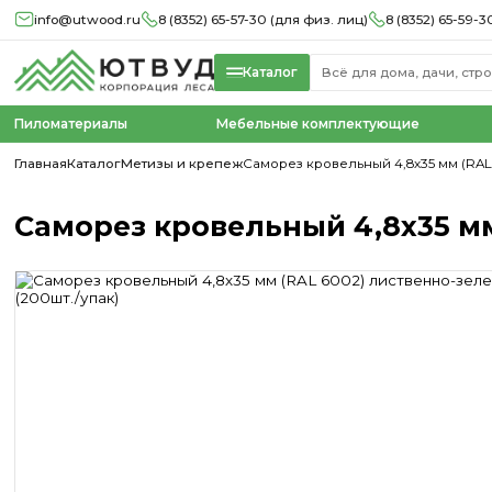
info@utwood.ru
8 (8352) 65-57-30 (для физ. лиц)
8 (8352) 65-59-3
Каталог
Пиломатериалы
Мебельные комплектующие
Главная
Каталог
Метизы и крепеж
Саморез кровельный 4,8х35 мм (RAL
Саморез кровельный 4,8х35 мм