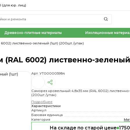
0 (для юр. лиц)
Древесно-плитные материалы
Изоляционные материа
 6002) лиственно-зеленый (1шт) (200шт./упак)
 (RAL 6002) лиственно-зеленый 
Арт: УТ000005984
Саморез кровельный 4,8х35 мм (RAL 6002) лиственно-
(200шт./упак)
Подробнее
Характеристики
Артикул
Базовая единица
Категория
Ме
На складе по старой цене
1750