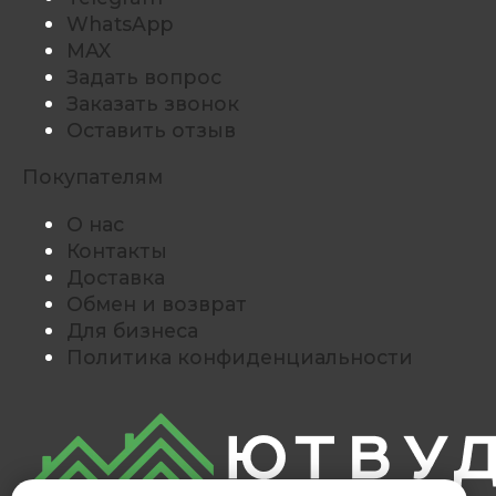
WhatsApp
MAX
Задать вопрос
Заказать звонок
Оставить отзыв
Покупателям
О нас
Контакты
Доставка
Обмен и возврат
Для бизнеса
Политика конфиденциальности