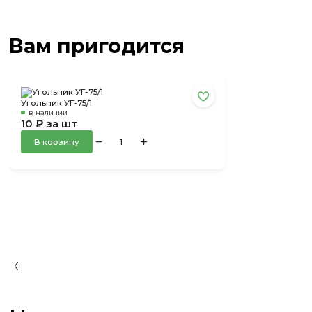
Вам пригодится
Угольник УГ-75/1
в наличии
10 ₽ за шт
В корзину