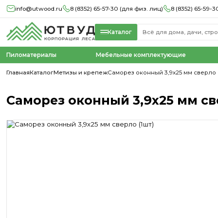
info@utwood.ru
8 (8352) 65-57-30 (для физ. лиц)
8 (8352) 65-59-3
Каталог
Пиломатериалы
Мебельные комплектующие
Главная
Каталог
Метизы и крепеж
Саморез оконный 3,9х25 мм сверло 
Саморез оконный 3,9х25 мм св