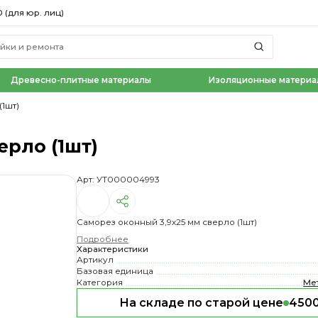
0 (для юр. лиц)
Древесно-плитные материалы
Изоляционные материа
(1шт)
ерло (1шт)
Арт: УТ000004993
Саморез оконный 3,9х25 мм сверло (1шт)
Подробнее
Характеристики
Артикул
Базовая единица
Категория
Ме
На складе по старой цене
4500