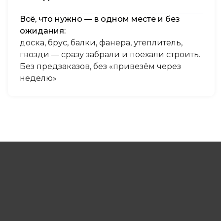
Всё, что нужно — в одном месте и без
ожидания:
доска, брус, балки, фанера, утеплитель,
гвозди — сразу забрали и поехали строить.
Без предзаказов, без «привезём через
неделю»