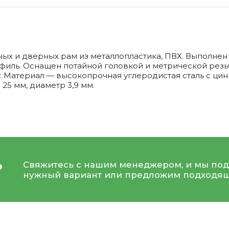
ных и дверных рам из металлопластика, ПВХ. Выполнен 
офиль. Оснащен потайной головкой и метрической рез
ти: Материал — высокопрочная углеродистая сталь с 
25 мм, диаметр 3,9 мм.
Свяжитесь с нашим менеджером, и мы под
?
нужный вариант или предложим подходящ