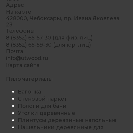
Адрес
На карте
428000, Чебоксары, пр. Ивана Яковлева,
23
Телефоны
8 (8352) 65-57-30 (для физ. лиц)
8 (8352) 65-59-30 (для юр. лиц)
Почта
info@utwood.ru
Карта сайта
Пиломатериалы
Вагонка
Стеновой паркет
Пологи для бани
Уголки деревянные
Плинтусы деревянные напольные
Нащельники деревянные для