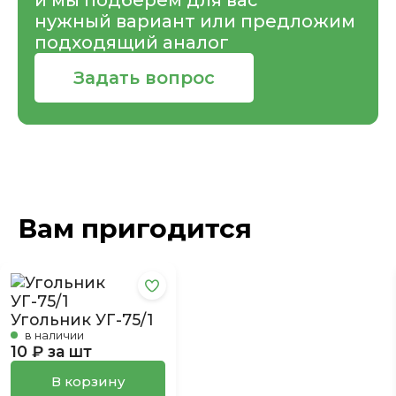
и мы подберем для вас
нужный вариант или предложим
подходящий аналог
Задать вопрос
Вам пригодится
Угольник УГ-75/1
в наличии
10 ₽ за шт
В корзину