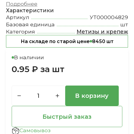
Подробнее
Характеристики
Артикул
УТ000004829
Базовая единица
шт
Категория
Метизы и крепеж
На складе по старой цене
8450 шт
В наличии
0.95 ₽ за шт
В корзину
Быстрый заказ
Самовывоз