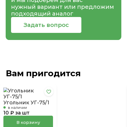
и мы подберем для вас
нужный вариант или предложим
подходящий аналог
Задать вопрос
Вам пригодится
Угольник УГ-75/1
в наличии
10 ₽ за шт
В корзину