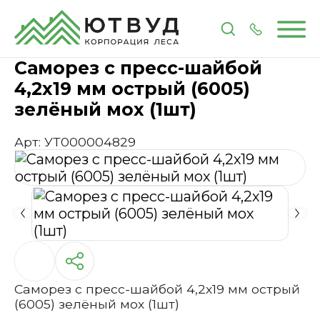
Главная
Каталог
Метизы и крепеж
Саморез с 
Саморез с пресс-шайбой
4,2х19 мм острый (6005)
зелёный мох (1шт)
Арт: УТ000004829
Саморез с пресс-шайбой 4,2х19 мм острый
(6005) зелёный мох (1шт)