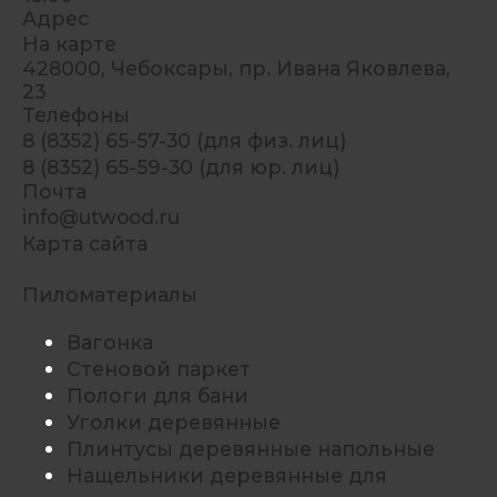
Адрес
На карте
428000, Чебоксары, пр. Ивана Яковлева,
23
Телефоны
8 (8352) 65-57-30 (для физ. лиц)
8 (8352) 65-59-30 (для юр. лиц)
Почта
info@utwood.ru
Карта сайта
Пиломатериалы
Вагонка
Стеновой паркет
Пологи для бани
Уголки деревянные
Плинтусы деревянные напольные
Нащельники деревянные для