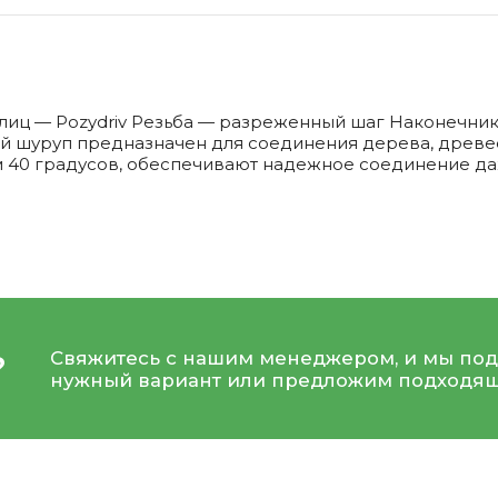
лиц — Pozydriv Резьба — разреженный шаг Наконечник
й шуруп предназначен для соединения дерева, древес
ом 40 градусов, обеспечивают надежное соединение 
Свяжитесь с нашим менеджером, и мы под
?
нужный вариант или предложим подходящ