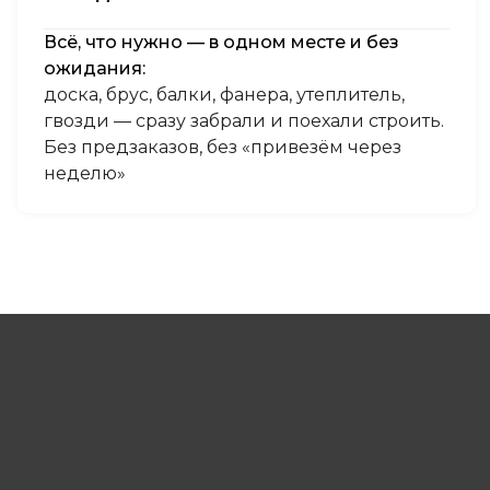
Всё, что нужно — в одном месте и без
ожидания:
доска, брус, балки, фанера, утеплитель,
гвозди — сразу забрали и поехали строить.
Без предзаказов, без «привезём через
неделю»