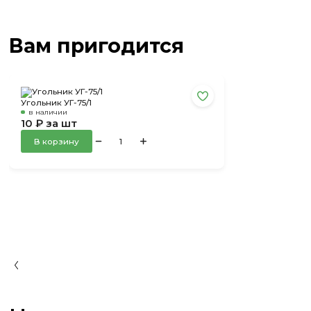
Вам пригодится
Угольник УГ-75/1
в наличии
10 ₽ за шт
В корзину