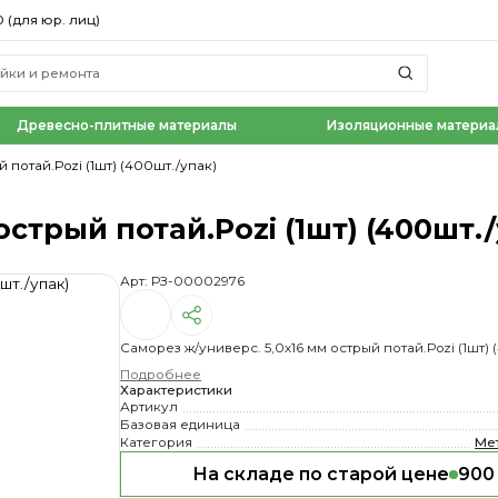
0 (для юр. лиц)
Древесно-плитные материалы
Изоляционные материа
 потай.Pozi (1шт) (400шт./упак)
стрый потай.Pozi (1шт) (400шт.
Арт: РЗ-00002976
Саморез ж/универс. 5,0х16 мм острый потай.Pozi (1шт) 
Подробнее
Характеристики
Артикул
Базовая единица
Категория
Ме
На складе по старой цене
900