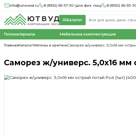
info@utwood.ru
8 (8352) 65-57-30 (для физ. лиц)
8 (8352) 65-59-3
Каталог
Пиломатериалы
Мебельные комплектующие
Главная
Каталог
Метизы и крепеж
Саморез ж/универс. 5,0х16 мм острый
Саморез ж/универс. 5,0х16 мм о