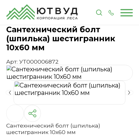
Главная
Каталог
Метизы и крепеж
Сантехниче
Сантехнический болт
(шпилька) шестигранник
10х60 мм
Арт: УТ000006872
Сантехнический болт (шпилька)
шестигранник 10х60 мм