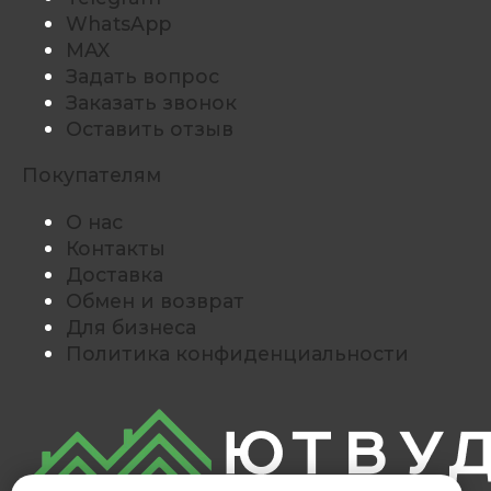
WhatsApp
MAX
Задать вопрос
Заказать звонок
Оставить отзыв
Покупателям
О нас
Контакты
Доставка
Обмен и возврат
Для бизнеса
Политика конфиденциальности