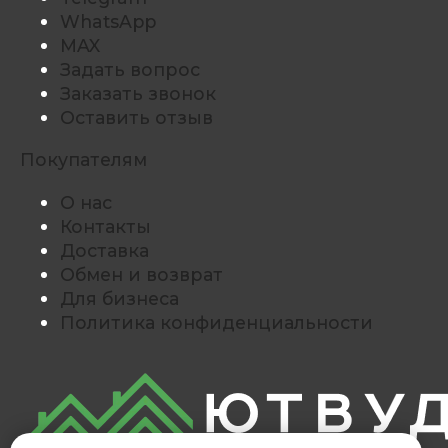
WhatsApp
MAX
Задать вопрос
Заказать звонок
Оставить отзыв
Покупателям
О нас
Контакты
Доставка
Обмен и возврат
Для бизнеса
Политика конфиденциальности