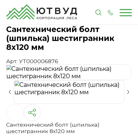
Главная
Каталог
Метизы и крепеж
Сантехниче
Сантехнический болт
(шпилька) шестигранник
8х120 мм
Арт: УТ000006876
Сантехнический болт (шпилька)
шестигранник 8х120 мм