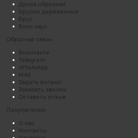
Доска обрезная
Бруски деревянные
Брус
Блок-хаус
Обратная связь
Вконтакте
Telegram
WhatsApp
MAX
Задать вопрос
Заказать звонок
Оставить отзыв
Покупателям
О нас
Контакты
Доставка