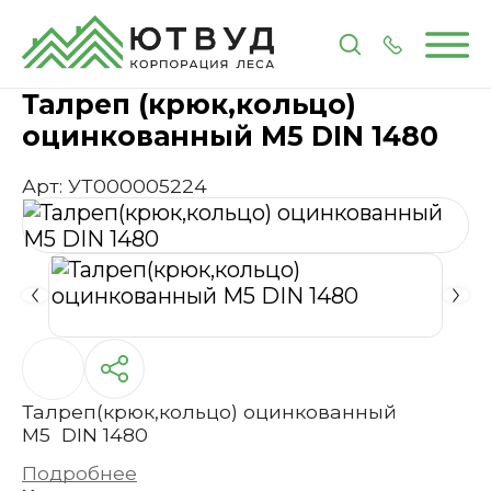
Главная
Каталог
Метизы и крепеж
Талреп(крю
Талреп (крюк,кольцо)
оцинкованный М5 DIN 1480
Арт: УТ000005224
Талреп(крюк,кольцо) оцинкованный
М5 DIN 1480
Подробнее