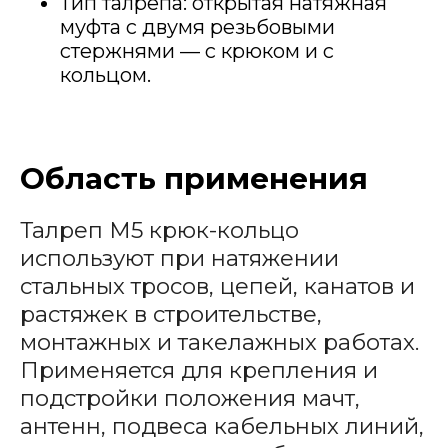
Тип талрепа: открытая натяжная
муфта с двумя резьбовыми
стержнями — с крюком и с
кольцом.
Область применения
Талреп М5 крюк-кольцо
используют при натяжении
стальных тросов, цепей, канатов и
растяжек в строительстве,
монтажных и такелажных работах.
Применяется для крепления и
подстройки положения мачт,
антенн, подвеса кабельных линий,