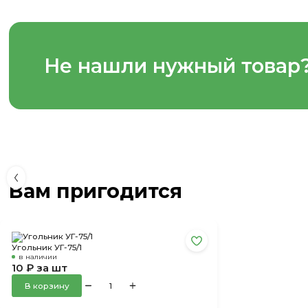
Не нашли нужный товар
Вам пригодится
Угольник УГ-75/1
в наличии
10 ₽ за шт
В корзину