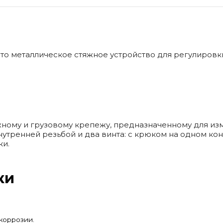
то металлическое стяжное устройство для регулировки
ажному и грузовому крепежу, предназначенному для и
утренней резьбой и два винта: с крюком на одном кон
ки.
ки
коррозии.