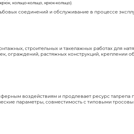
рюк, кольцо‑кольцо, крюк‑кольцо).
ьбовых соединений и обслуживание в процессе эксплу
нтажных, строительных и такелажных работах для натя
к, ограждений, растяжных конструкций, креплении обо
ферным воздействиям и продлевает ресурс талрепа пр
еские параметры, совместимость с типовыми тросовы