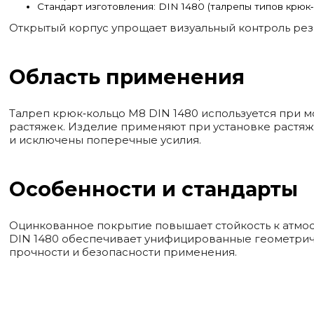
Стандарт изготовления: DIN 1480 (талрепы типов крюк‑к
Открытый корпус упрощает визуальный контроль рез
Область применения
Талреп крюк‑кольцо М8 DIN 1480 используется при мо
растяжек. Изделие применяют при установке растяже
и исключены поперечные усилия.
Особенности и стандарты
Оцинкованное покрытие повышает стойкость к атмос
DIN 1480 обеспечивает унифицированные геометрич
прочности и безопасности применения.