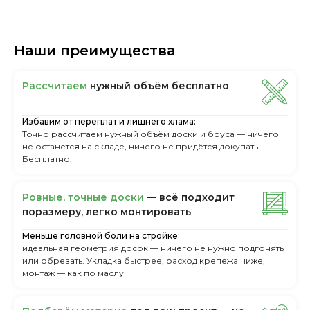
Наши преимущества
Рассчитаем
нужный объём бесплатно
Избавим от переплат и лишнего хлама:
Точно рассчитаем нужный объём доски и бруса — ничего
не останется на складе, ничего не придётся докупать.
Бесплатно.
Ровные, точные доски
— всё подходит
поразмеру, легкo монтировать
Меньше головной боли на стройке:
идеальная геометрия досок — ничего не нужно подгонять
или обрезать. Укладка быстрее, расход крепежа ниже,
монтаж — как по маслу