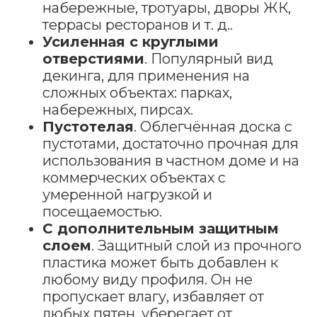
набережные, тротуары, дворы ЖК,
террасы ресторанов и т. д..
Усиленная с круглыми
отверстиями
. Популярный вид
декинга, для применения на
сложных объектах: парках,
набережных, пирсах.
Пустотелая
. Облегчённая доска с
пустотами, достаточно прочная для
использования в частном доме и на
коммерческих объектах с
умеренной нагрузкой и
посещаемостью.
С дополнительным защитным
слоем
. Защитный слой из прочного
пластика может быть добавлен к
любому виду профиля. Он не
пропускает влагу, избавляет от
любых пятен, уберегает от