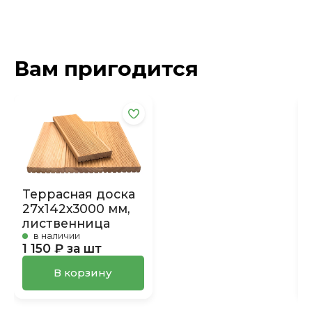
Вам пригодится
Террасная доска
27х142х3000 мм,
лиственница
в наличии
1 150 ₽ за шт
В корзину