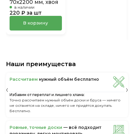
70х2200 мм, хвоя
в наличии
220 ₽ за шт
В корзину
Наши преимущества
Рассчитаем
нужный объём бесплатно
Избавим от переплат и лишнего хлама:
Точно рассчитаем нужный объём доски и бруса — ничего
не останется на складе, ничего не придётся докупать.
Бесплатно.
Ровные, точные доски
— всё подходит
поразмеру, легкo монтировать