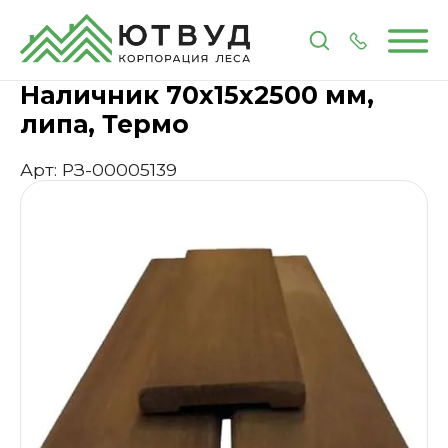
Главная
Каталог
Пиломатериалы
Погонажные
Наличник 70х15х2500 мм,
липа, Термо
Арт: РЗ-00005139