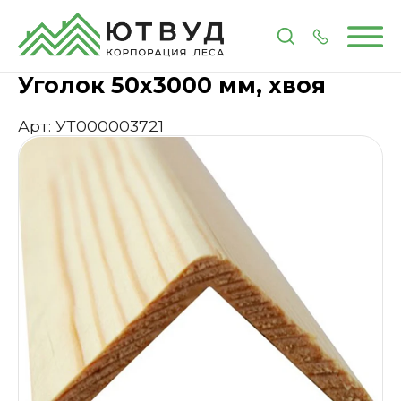
Главная
Каталог
Пиломатериалы
Погонажные
Уголок 50х3000 мм, хвоя
Арт: УТ000003721