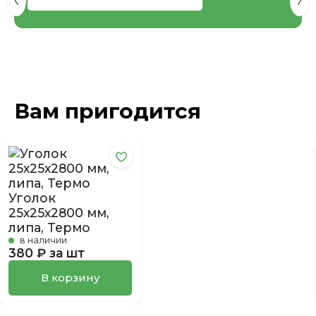
Вам пригодится
Уголок
25х25х2800 мм,
липа, Термо
в наличии
380 ₽ за шт
В корзину