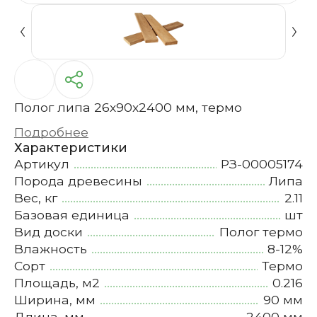
Полог липа 26х90х2400 мм, термо
Подробнее
Характеристики
Артикул
РЗ-00005174
Порода древесины
Липа
Вес, кг
2.11
Базовая единица
шт
Вид доски
Полог термо
Влажность
8-12%
Сорт
Термо
Площадь, м2
0.216
Ширина, мм
90 мм
Длина, мм
2400 мм