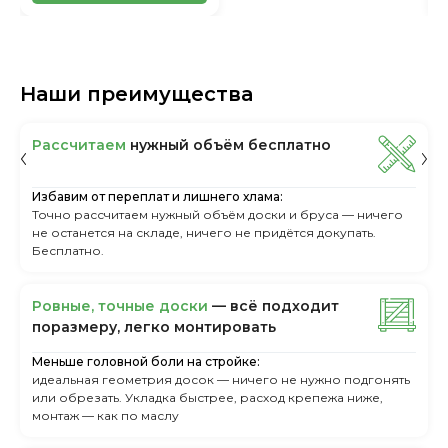
Наши преимущества
Рассчитаем
нужный объём бесплатно
Избавим от переплат и лишнего хлама:
Точно рассчитаем нужный объём доски и бруса — ничего
не останется на складе, ничего не придётся докупать.
Бесплатно.
Ровные, точные доски
— всё подходит
поразмеру, легкo монтировать
Меньше головной боли на стройке:
идеальная геометрия досок — ничего не нужно подгонять
или обрезать. Укладка быстрее, расход крепежа ниже,
монтаж — как по маслу