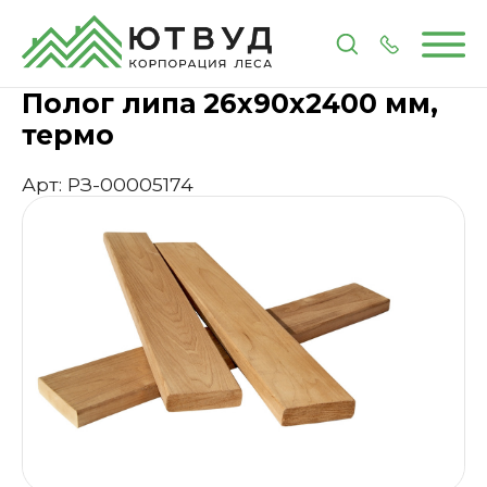
Главная
Каталог
Пиломатериалы
Пологи для 
Полог липа 26х90х2400 мм,
термо
Арт: РЗ-00005174