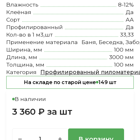
Влажность
8-12%
Клеёная
Да
Сорт
АА
Профилированный
Да
Кол-во в 1 м3,шт
33,33
Применение материала
Баня, Беседка, Заб
Ширина, мм
100 мм
Длина, мм
3000 мм
Толщина, мм
100 мм
Категория
Профилированный пиломатери
На складе по старой цене
149 шт
В наличии
3 360 ₽ за шт
В корзину