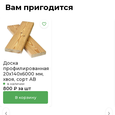
Вам пригодится
Доска
профилированная
20х140х6000 мм,
хвоя, сорт АВ
в наличии
800 ₽ за шт
В корзину