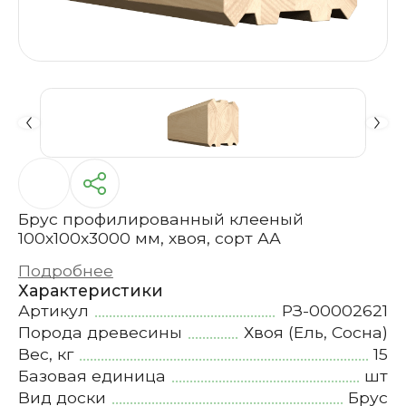
Брус профилированный клееный
100х100х3000 мм, хвоя, сорт АА
Подробнее
Характеристики
Артикул
РЗ-00002621
Порода древесины
Хвоя (Ель, Сосна)
Вес, кг
15
Базовая единица
шт
Вид доски
Брус