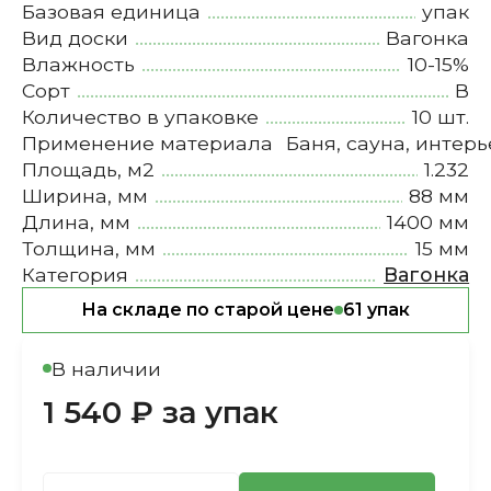
Базовая единица
упак
Вид доски
Вагонка
Влажность
10-15%
Сорт
В
Количество в упаковке
10 шт.
Применение материала
Баня, сауна, интерь
Площадь, м2
1.232
Ширина, мм
88 мм
Длина, мм
1400 мм
Толщина, мм
15 мм
Категория
Вагонка
На складе по старой цене
61 упак
В наличии
1 540 ₽ за упак