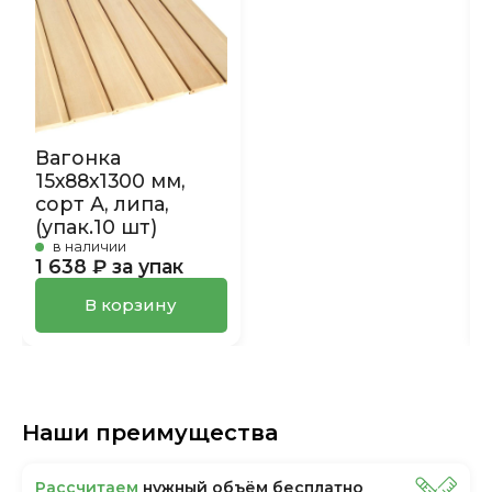
Вагонка
15х88х1300 мм,
сорт А, липа,
(упак.10 шт)
в наличии
1 638 ₽ за упак
В корзину
Наши преимущества
Рассчитаем
нужный объём бесплатно