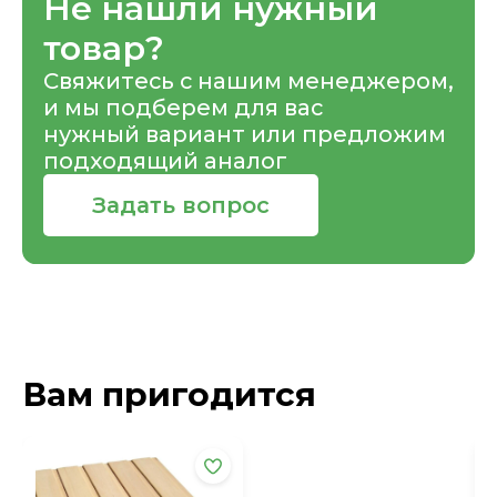
Не нашли нужный
товар?
Свяжитесь с нашим менеджером,
и мы подберем для вас
нужный вариант или предложим
подходящий аналог
Задать вопрос
Вам пригодится