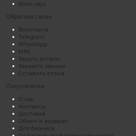
Блок-хаус
Обратная связь
Вконтакте
Telegram
WhatsApp
MAX
Задать вопрос
Заказать звонок
Оставить отзыв
Покупателям
О нас
Контакты
Доставка
Обмен и возврат
Для бизнеса
Политика конфиденциальности