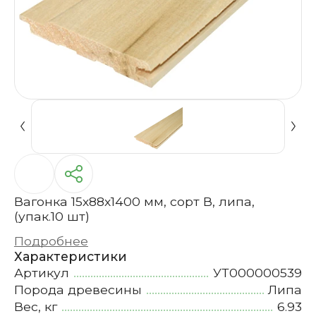
Вагонка 15х88х1400 мм, сорт В, липа,
(упак.10 шт)
Подробнее
Характеристики
Артикул
УТ000000539
Порода древесины
Липа
Вес, кг
6.93