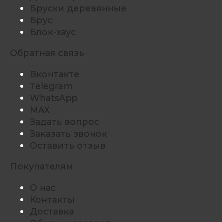
Бруски деревянные
Брус
Блок-хаус
Обратная связь
Вконтакте
Telegram
WhatsApp
MAX
Задать вопрос
Заказать звонок
Оставить отзыв
Покупателям
О нас
Контакты
Доставка