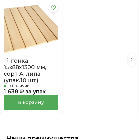
Вагонка
15х88х1300 мм,
сорт А, липа,
(упак.10 шт)
в наличии
1 638 ₽ за упак
В корзину
Наши преимущества