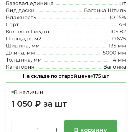
Базовая единица
шт
Вид доски
Вагонка Штиль
Влажность
10-15%
Сорт
АВ
Кол-во в 1 м3,шт
105,82
Площадь, м2
0.675
Ширина, мм
135 мм
Длина, мм
5000 мм
Толщина, мм
14 мм
Категория
Вагонка
На складе по старой цене
175 шт
В наличии
1 050 ₽ за шт
В корзину