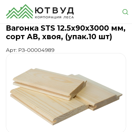
Главная
Каталог
Пиломатериалы
Вагонка
Ваго
Вагонка STS 12.5х90х3000 мм,
сорт АВ, хвоя, (упак.10 шт)
Арт: РЗ-00004989