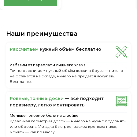
Наши преимущества
Рассчитаем
нужный объём бесплатно
Избавим от переплат и лишнего хлама:
Точно рассчитаем нужный объём доски и бруса — ничего
не останется на складе, ничего не придётся докупать.
Бесплатно.
Ровные, точные доски
— всё подходит
поразмеру, легкo монтировать
Меньше головной боли на стройке:
идеальная геометрия досок — ничего не нужно подгонять
или обрезать. Укладка быстрее, расход крепежа ниже,
монтаж — как по маслу