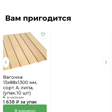
Вам пригодится
Вагонка
15х88х1300 мм,
сорт А, липа,
(упак.10 шт)
в наличии
1 638 ₽ за упак
В корзину