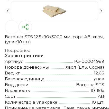
Вагонка STS 12.5х90х3000 мм, сорт АВ, хвоя,
(упак.10 шт)
Подробнее
Характеристики
Артикул
РЗ-00004989
Порода древесины
Хвоя (Ель, Сосна)
Вес, кг
12.66
Базовая единица
упак
Вид доски
Вагонка STS
Влажность
10-15%
Сорт
АВ
Количество в упаковке
10 шт.
Применение материала
Баня, сауна, интерь