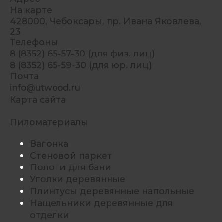
На карте
428000, Чебоксары, пр. Ивана Яковлева,
23
Телефоны
8 (8352) 65-57-30 (для физ. лиц)
8 (8352) 65-59-30 (для юр. лиц)
Почта
info@utwood.ru
Карта сайта
Пиломатериалы
Вагонка
Стеновой паркет
Пологи для бани
Уголки деревянные
Плинтусы деревянные напольные
Нащельники деревянные для
отделки