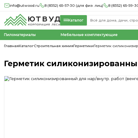
info@utwood.ru
8 (8352) 65-57-30 (для физ. лиц)
8 (8352) 65-59-3
Каталог
Пиломатериалы
Мебельные комплектующие
Главная
Каталог
Строительная химия
Герметики
Герметик силиконизиро
Герметик силиконизированный 