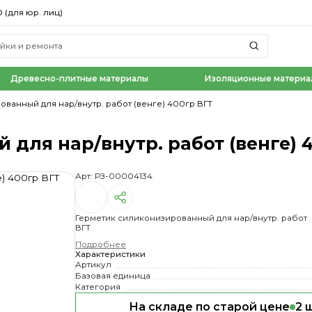
0 (для юр. лиц)
Древесно-плитные материалы
Изоляционные материа
ванный для нар/внутр. работ (венге) 400гр ВГТ
для нар/внутр. работ (венге) 
Арт: РЗ-00004134
Герметик силиконизированный для нар/внутр. работ 
ВГТ
Подробнее
Характеристики
Артикул
Базовая единица
Категория
На складе по старой цене
2 