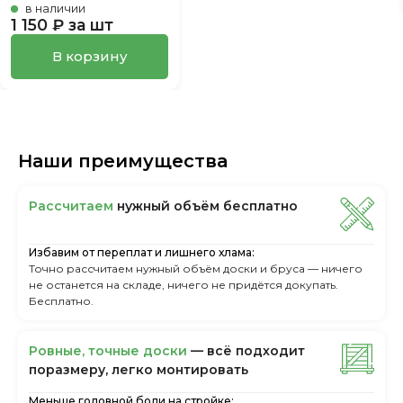
в наличии
1 150 ₽ за шт
В корзину
Наши преимущества
Рассчитаем
нужный объём бесплатно
Избавим от переплат и лишнего хлама:
Точно рассчитаем нужный объём доски и бруса — ничего
не останется на складе, ничего не придётся докупать.
Бесплатно.
Ровные, точные доски
— всё подходит
поразмеру, легкo монтировать
Меньше головной боли на стройке: