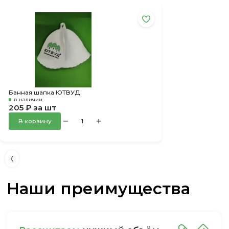
Банная шапка ЮТВУД
в наличии
205 ₽ за шт
В корзину
Наши преимущества