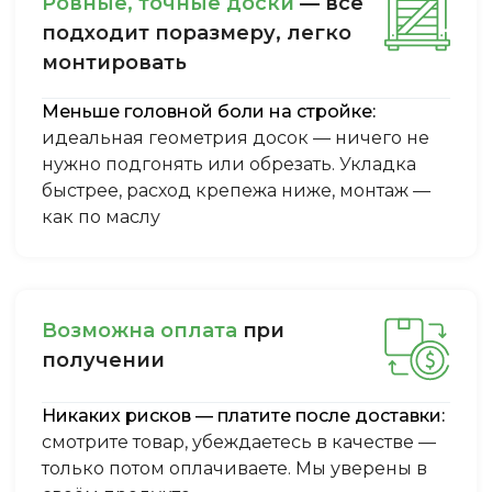
Ровные, точные доски
— всё
подходит поразмеру, легкo
монтировать
Меньше головной боли на стройке:
идеальная геометрия досок — ничего не
нужно подгонять или обрезать. Укладка
быстрее, расход крепежа ниже, монтаж —
как по маслу
Boзмoжнa oплaтa
пpи
пoлучeнии
Никаких рисков — платите после доставки:
смотрите товар, убеждаетесь в качестве —
только потом оплачиваете. Мы уверены в