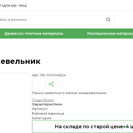
0 (для юр. лиц)
Древесно-плитные материалы
Изоляционные материа
жевельник
Арт: РЗ-00004924
Панно животного малое можжевельник
Подробнее
Характеристики
Артикул
Базовая единица
Категория
На складе по старой цене
4 