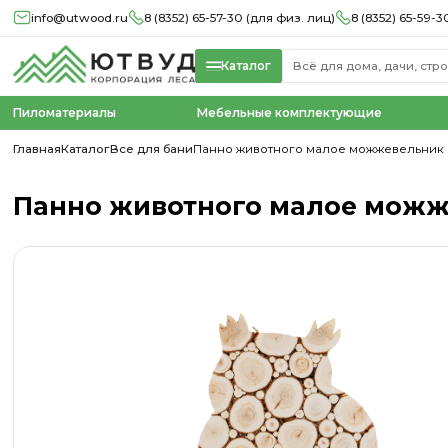
info@utwood.ru
8 (8352) 65-57-30 (для физ. лиц)
8 (8352) 65-59-3
Каталог
Пиломатериалы
Мебельные комплектующие
Главная
Каталог
Все для бани
Панно животного малое можжевельник
Панно животного малое мож