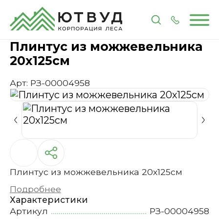
Главная
Каталог
Все для бани
Плинтус из мож
Плинтус из можжевельника
20х125см
Арт: РЗ-00004958
Плинтус из можжевельника 20х125см
Подробнее
Характеристики
Артикул
РЗ-00004958