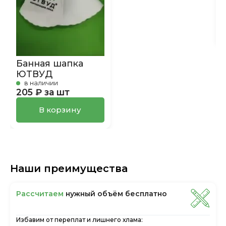
Банная шапка
ЮТВУД
в наличии
205 ₽ за шт
В корзину
Наши преимущества
Рассчитаем
нужный объём бесплатно
Избавим от переплат и лишнего хлама: