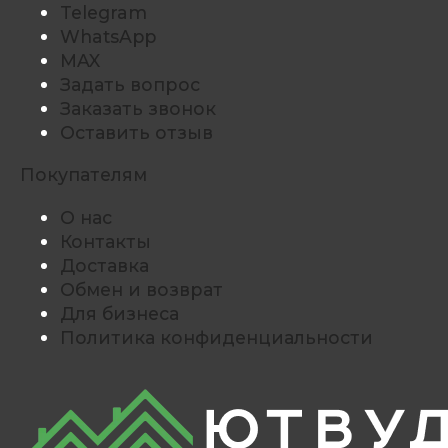
Telegram
WhatsApp
MAX
Задать вопрос
Заказать звонок
Оставить отзыв
Покупателям
О нас
Контакты
Доставка
Обмен и возврат
Для бизнеса
Политика конфиденциальности