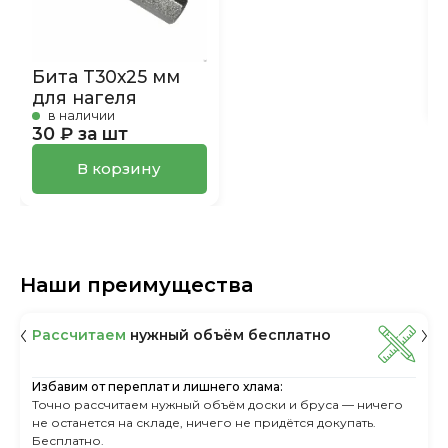
Бита Т30х25 мм
для нагеля
в наличии
30 ₽ за шт
В корзину
Наши преимущества
Рассчитаем
нужный объём бесплатно
Избавим от переплат и лишнего хлама:
Точно рассчитаем нужный объём доски и бруса — ничего
не останется на складе, ничего не придётся докупать.
Бесплатно.