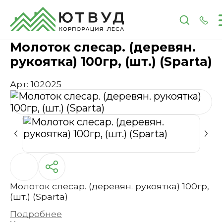
Главная
Каталог
Инструменты и расходные 
Молоток слесар. (деревян.
рукоятка) 100гр, (шт.) (Sparta)
Арт: 102025
Молоток слесар. (деревян. рукоятка) 100гр,
(шт.) (Sparta)
Подробнее