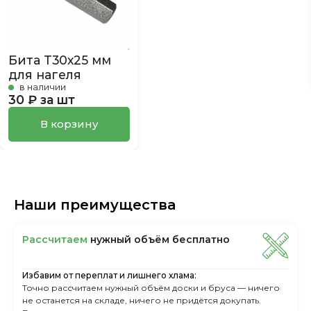
Бита Т30х25 мм
для нагеля
в наличии
30 ₽ за шт
В корзину
Наши преимущества
Рассчитаем
нужный объём бесплатно
Избавим от переплат и лишнего хлама:
Точно рассчитаем нужный объём доски и бруса — ничего
не останется на складе, ничего не придётся докупать.