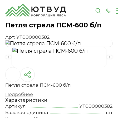
Главная
Каталог
Инструменты и расходные 
Петля стрела ПСМ-600 б/п
Арт: УТ000000382
Петля стрела ПСМ-600 б/п
Подробнее
Характеристики
Артикул
УТ000000382
Базовая единица
шт