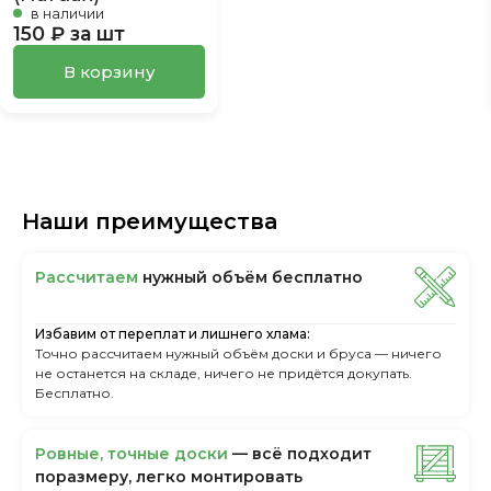
в наличии
150 ₽ за шт
В корзину
Наши преимущества
Рассчитаем
нужный объём бесплатно
Избавим от переплат и лишнего хлама:
Точно рассчитаем нужный объём доски и бруса — ничего
не останется на складе, ничего не придётся докупать.
Бесплатно.
Ровные, точные доски
— всё подходит
поразмеру, легкo монтировать