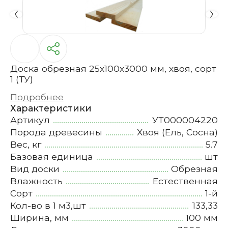
Доска обрезная 25х100х3000 мм, хвоя, сорт
1 (ТУ)
Подробнее
Характеристики
Артикул
УТ000004220
Порода древесины
Хвоя (Ель, Сосна)
Вес, кг
5.7
Базовая единица
шт
Вид доски
Обрезная
Влажность
Естественная
Сорт
1-й
Кол-во в 1 м3,шт
133,33
Ширина, мм
100 мм