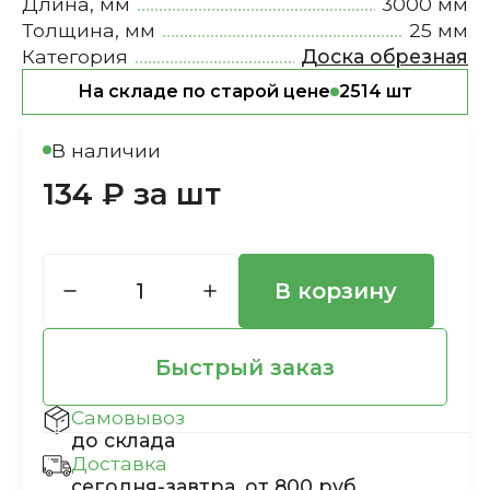
Длина, мм
3000 мм
Толщина, мм
25 мм
Категория
Доска обрезная
На складе по старой цене
2514 шт
В наличии
134 ₽ за шт
В корзину
Быстрый заказ
Самовывоз
до склада
Доставка
сегодня-завтра, от 800 руб.