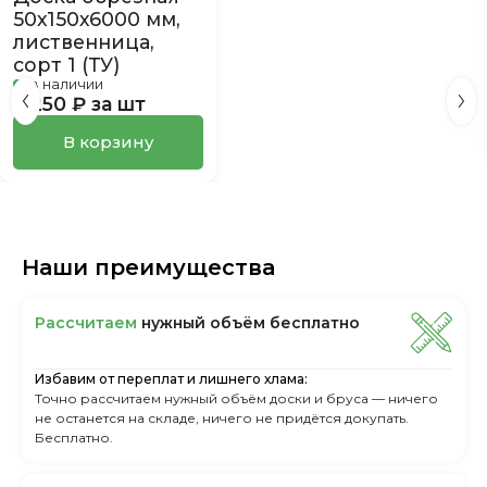
50х150х6000 мм,
лиственница,
сорт 1 (ТУ)
в наличии
2 250 ₽ за шт
В корзину
Наши преимущества
Рассчитаем
нужный объём бесплатно
Избавим от переплат и лишнего хлама:
Точно рассчитаем нужный объём доски и бруса — ничего
не останется на складе, ничего не придётся докупать.
Бесплатно.