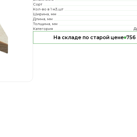
Сорт
Кол-во в 1 м3,шт
Ширина, мм
Длина, мм
Толщина, мм
Категория
Д
На складе по старой цене
756