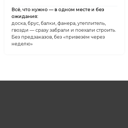
Всё, что нужно — в одном месте и без
ожидания:
доска, брус, балки, фанера, утеплитель,
гвозди — сразу забрали и поехали строить.
Без предзаказов, без «привезём через
неделю»