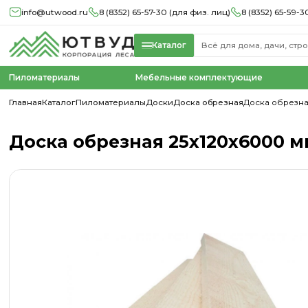
info@utwood.ru
8 (8352) 65-57-30 (для физ. лиц)
8 (8352) 65-59-3
Каталог
Пиломатериалы
Мебельные комплектующие
Главная
Каталог
Пиломатериалы
Доски
Доска обрезная
Доска обрезная
Доска обрезная 25х120х6000 мм,