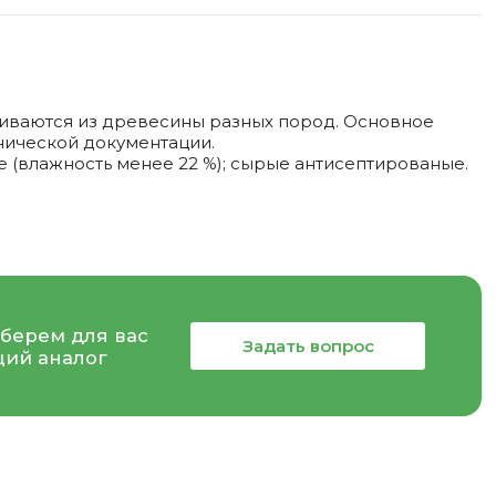
вливаются из древесины разных пород. Основное
нической документации.
е (влажность менее 22 %); сырые антисептированые.
берем для вас
Задать вопрос
ий аналог