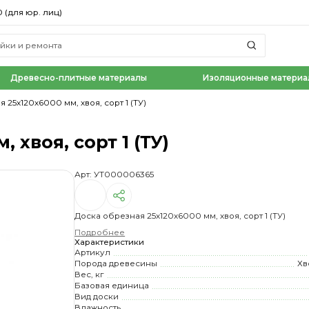
0 (для юр. лиц)
Древесно-плитные материалы
Изоляционные материа
 25х120х6000 мм, хвоя, сорт 1 (ТУ)
 хвоя, сорт 1 (ТУ)
Арт: УТ000006365
Доска обрезная 25х120х6000 мм, хвоя, сорт 1 (ТУ)
Подробнее
Характеристики
Артикул
Порода древесины
Хв
Вес, кг
Базовая единица
Вид доски
Влажность