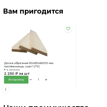
Вам пригодится
Доска обрезная 50х150х6000 мм,
лиственница, сорт 1 (ТУ)
в наличии
2 250 ₽ за шт
В корзину