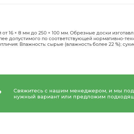
т 16 × 8 мм до 250 × 100 мм. Обрезные доски изгота
более допустимого по соответствующей нормативно-тех
личия: Влажность: сырые (влажность более 22 %); сухи
Свяжитесь с нашим менеджером, и мы под
?
нужный вариант или предложим подходящ