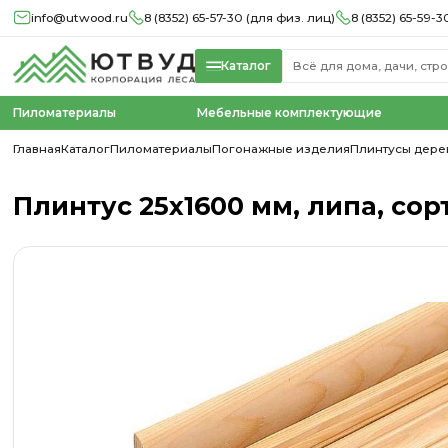
info@utwood.ru
8 (8352) 65-57-30 (для физ. лиц)
8 (8352) 65-59-3
Каталог
Пиломатериалы
Мебельные комплектующие
Главная
Каталог
Пиломатериалы
Погонажные изделия
Плинтусы дере
Плинтус 25х1600 мм, липа, сор