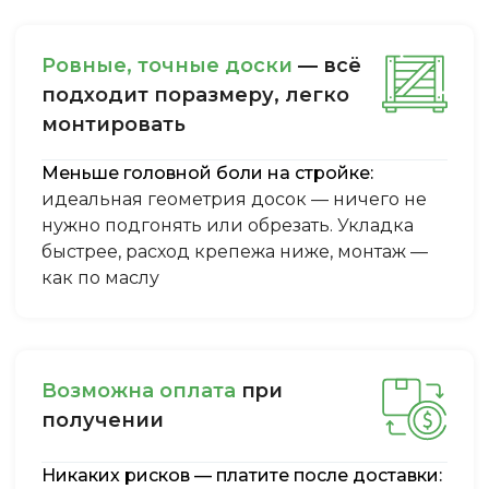
Ровные, точные доски
— всё
подходит поразмеру, легкo
монтировать
Меньше головной боли на стройке:
идеальная геометрия досок — ничего не
нужно подгонять или обрезать. Укладка
быстрее, расход крепежа ниже, монтаж —
как по маслу
Boзмoжнa oплaтa
пpи
пoлучeнии
Никаких рисков — платите после доставки: