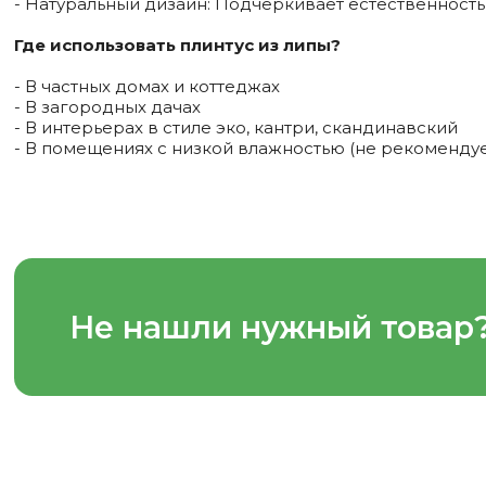
- Натуральный дизайн: Подчеркивает естественность
Где использовать плинтус из липы?
- В частных домах и коттеджах
- В загородных дачах
- В интерьерах в стиле эко, кантри, скандинавский
- В помещениях с низкой влажностью (не рекомендуе
Не нашли нужный товар