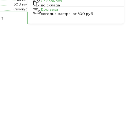
Самовывоз
1600 мм
до склада
Плинтус
Доставка
сегодня-завтра, от 800 руб.
шт