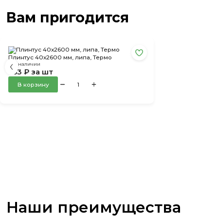
Вам пригодится
Плинтус 40х2600 мм, липа, Термо
в наличии
353 ₽ за шт
В корзину
Наши преимущества