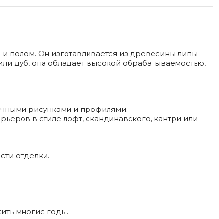
 и полом. Он изготавливается из древесины липы —
а или дуб, она обладает высокой обрабатываемостью,
личными рисунками и профилями.
рьеров в стиле лофт, скандинавского, кантри или
сти отделки.
ить многие годы.