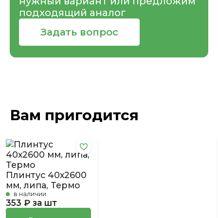
нужный вариант или предложим
подходящий аналог
Задать вопрос
Вам пригодится
Плинтус 40х2600
мм, липа, Термо
в наличии
353 ₽ за шт