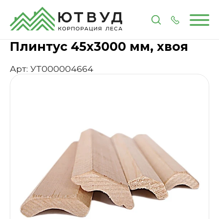
Главная
Каталог
Пиломатериалы
Погонажные
Плинтус 45х3000 мм, хвоя
Арт: УТ000004664