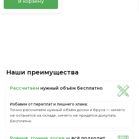
В корзину
Наши преимущества
Рассчитаем
нужный объём бесплатно
Избавим от переплат и лишнего хлама:
Точно рассчитаем нужный объём доски и бруса — ничего
не останется на складе, ничего не придётся докупать.
Бесплатно.
Ровные, точные доски
— всё подходит