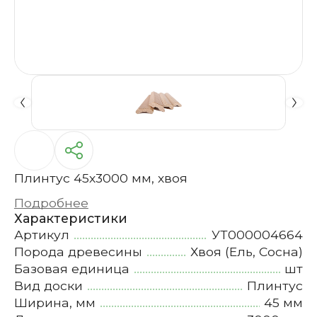
Плинтус 45х3000 мм, хвоя
Подробнее
Характеристики
Артикул
УТ000004664
Порода древесины
Хвоя (Ель, Сосна)
Базовая единица
шт
Вид доски
Плинтус
Ширина, мм
45 мм