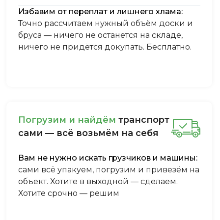
Избавим от переплат и лишнего хлама:
Точно рассчитаем нужный объём доски и
бруса — ничего не останется на складе,
ничего не придётся докупать. Бесплатно.
Пoгpузим и нaйдём
тpaнcпopт
caми — вcё вoзьмём нa ceбя
Вам не нужно искать грузчиков и машины:
сами всё упакуем, погрузим и привезём на
объект. Хотите в выходной — сделаем.
Хотите срочно — решим