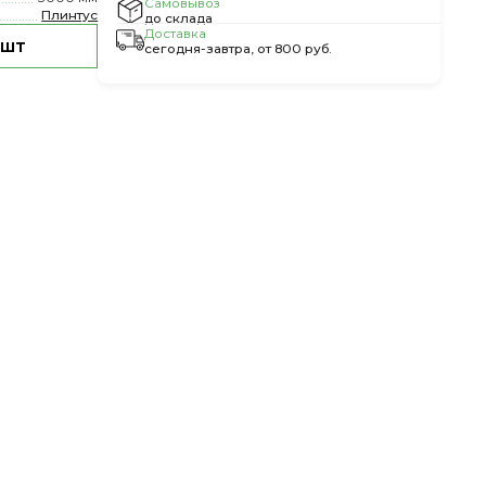
Самовывоз
Плинтус
до склада
Доставка
 шт
сегодня-завтра, от 800 руб.