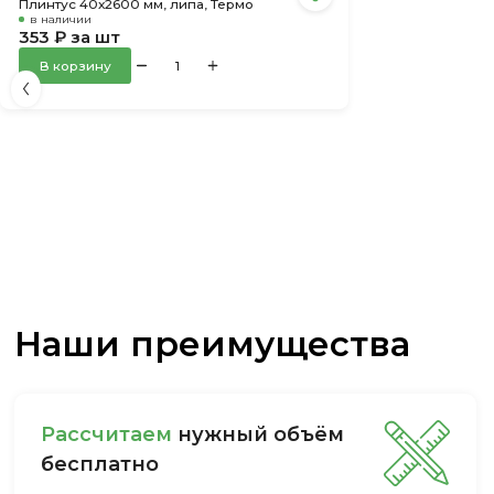
Плинтус 40х2600 мм, липа, Термо
в наличии
353 ₽ за шт
В корзину
Наши преимущества
Рассчитаем
нужный объём
бесплатно