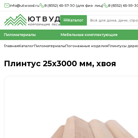
info@utwood.ru
8 (8352) 65-57-30 (для физ. лиц)
8 (8352) 65-59-3
Каталог
Пиломатериалы
Мебельные комплектующие
Главная
Каталог
Пиломатериалы
Погонажные изделия
Плинтусы дере
Плинтус 25х3000 мм, хвоя