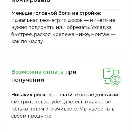
Меньше головной боли на стройке:
идеальная геометрия досок — ничего не
нужно подгонять или обрезать. Укладка
быстрее, расход крепежа ниже, монтаж —
как по маслу
Boзмoжнa oплaтa
пpи
пoлучeнии
Никаких рисков — платите после доставки:
смотрите товар, убеждаетесь в качестве —
только потом оплачиваете. Мы уверены в
своём продукте