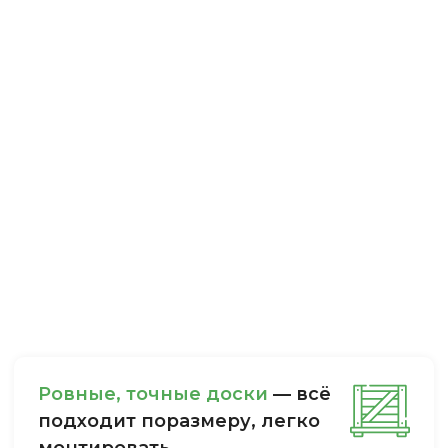
Ровные, точные доски
— всё
подходит поразмеру, легкo
монтировать