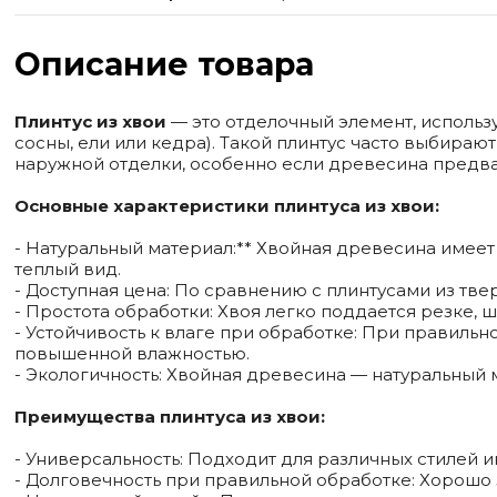
Описание товара
Плинтус из хвои
— это отделочный элемент, использ
сосны, ели или кедра). Такой плинтус часто выбирают
наружной отделки, особенно если древесина предва
Основные характеристики плинтуса из хвои:
- Натуральный материал:** Хвойная древесина имеет
теплый вид.
- Доступная цена: По сравнению с плинтусами из тв
- Простота обработки: Хвоя легко поддается резке,
- Устойчивость к влаге при обработке: При правиль
повышенной влажностью.
- Экологичность: Хвойная древесина — натуральный
Преимущества плинтуса из хвои:
- Универсальность: Подходит для различных стилей и
- Долговечность при правильной обработке: Хорошо