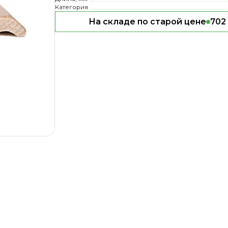
Категория
На складе по старой цене
702