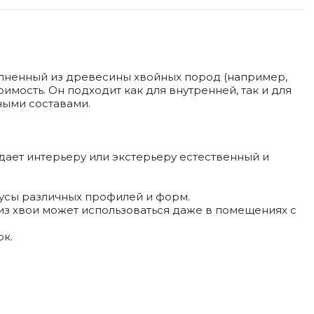
олненный из древесины хвойных пород (например,
оимость. Он подходит как для внутренней, так и для
ными составами.
дает интерьеру или экстерьеру естественный и
нтусы различных профилей и форм.
 из хвои может использоваться даже в помещениях с
ок.