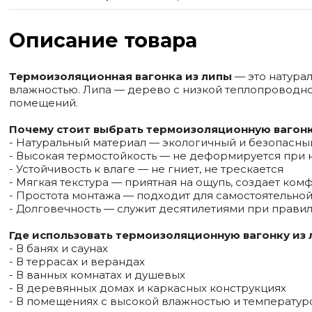
Описание товара
Термоизоляционная вагонка из липы
— это натура
влажностью. Липа — дерево с низкой теплопроводност
помещений.
Почему стоит выбрать термоизоляционную вагонк
- Натуральный материал — экологичный и безопасны
- Высокая термостойкость — не деформируется при 
- Устойчивость к влаге — не гниет, не трескается
- Мягкая текстура — приятная на ощупь, создает ко
- Простота монтажа — подходит для самостоятельной
- Долговечность — служит десятилетиями при прави
Где использовать термоизоляционную вагонку из
- В банях и саунах
- В террасах и верандах
- В ванных комнатах и душевых
- В деревянных домах и каркасных конструкциях
- В помещениях с высокой влажностью и температур