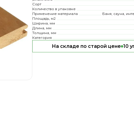
Сорт
Количество в упаковке
Применение материала
Баня, сауна, инт
Площадь, м2
Ширина, мм
Длина, мм
Толщина, мм
Категория
На складе по старой цене
10 у