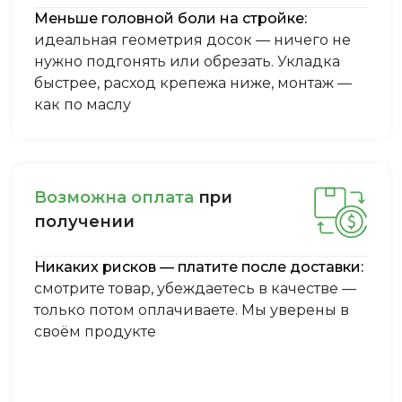
Меньше головной боли на стройке:
идеальная геометрия досок — ничего не
нужно подгонять или обрезать. Укладка
быстрее, расход крепежа ниже, монтаж —
как по маслу
Boзмoжнa oплaтa
пpи
пoлучeнии
Никаких рисков — платите после доставки:
смотрите товар, убеждаетесь в качестве —
только потом оплачиваете. Мы уверены в
своём продукте