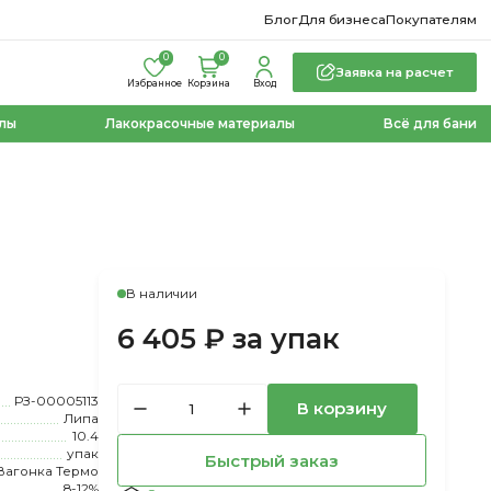
Блог
Для бизнеса
Покупателям
0
0
Заявка на расчет
Избранное
Корзина
Вход
лы
Лакокрасочные материалы
Всё для бани
В наличии
6 405 ₽ за упак
РЗ-00005113
В корзину
Липа
10.4
упак
Быстрый заказ
Вагонка Термо
8-12%