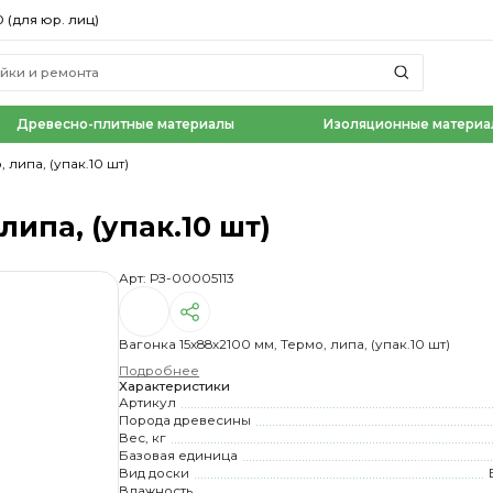
0 (для юр. лиц)
Древесно-плитные материалы
Изоляционные материа
 липа, (упак.10 шт)
липа, (упак.10 шт)
Арт: РЗ-00005113
Вагонка 15х88х2100 мм, Термо, липа, (упак.10 шт)
Подробнее
Характеристики
Артикул
Порода древесины
Вес, кг
Базовая единица
Вид доски
Влажность