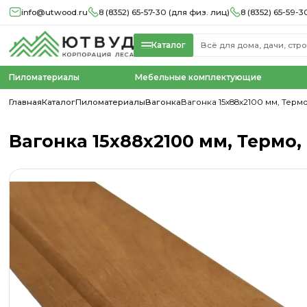
info@utwood.ru
8 (8352) 65-57-30 (для физ. лиц)
8 (8352) 65-59-3
Каталог
Пиломатериалы
Мебельные комплектующие
Главная
Каталог
Пиломатериалы
Вагонка
Вагонка 15х88х2100 мм, Термо,
Вагонка 15х88х2100 мм, Термо, 