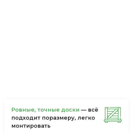
Ровные, точные доски
— всё
подходит поразмеру, легкo
монтировать